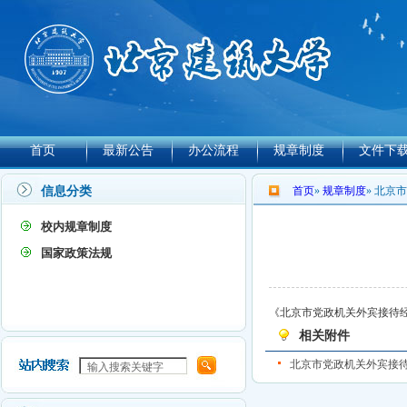
首页
最新公告
办公流程
规章制度
文件下
信息分类
首页
»
规章制度
» 北京
校内规章制度
国家政策法规
《北京市党政机关外宾接待
相关附件
北京市党政机关外宾接待经