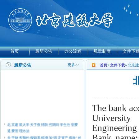
首页
最新公告
办公流程
规章制度
文件下
更多>>
最新公告
首页
»
文件下载
» 北京
The bank acc
Universit
北京建筑大学关于疫情防控期间学生住宿费
Engineering 
退费管理办法
关于财务预约报销系统增加“固定资产模块”的
Bank name: 