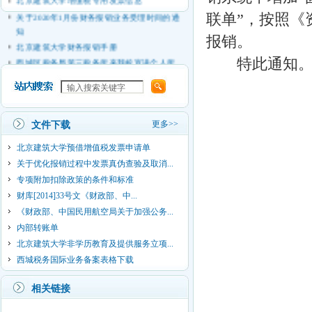
关于2020年1月份财务报销业务受理时间的通
联单”，按照《
知
报销。
北京建筑大学财务报销手册
西城区税务局第三税务所来我校宣讲个人所
特此通知
得税政策和大学生创业优惠政策
学校宣布财务处副处长任命
北京建筑大学2019年财务预算公开
关于督促财政性支出票据及时报销及提醒年
更多>>
文件下载
底财务报销时间等相关事宜的通知
北京建筑大学预借增值税发票申请单
关于优化报销过程中发票真伪查验及取消...
专项附加扣除政策的条件和标准
财库[2014]33号文《财政部、中...
《财政部、中国民用航空局关于加强公务...
内部转账单
北京建筑大学非学历教育及提供服务立项...
西城税务国际业务备案表格下载
相关链接