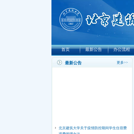
首页
最新公告
办公流程
更多>>
最新公告
北京建筑大学关于疫情防控期间学生住宿费
退费管理办法