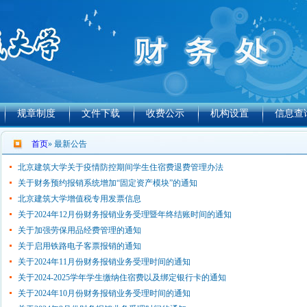
规章制度
文件下载
收费公示
机构设置
信息查
首页
» 最新公告
北京建筑大学关于疫情防控期间学生住宿费退费管理办法
关于财务预约报销系统增加“固定资产模块”的通知
北京建筑大学增值税专用发票信息
关于2024年12月份财务报销业务受理暨年终结账时间的通知
关于加强劳保用品经费管理的通知
关于启用铁路电子客票报销的通知
关于2024年11月份财务报销业务受理时间的通知
关于2024-2025学年学生缴纳住宿费以及绑定银行卡的通知
关于2024年10月份财务报销业务受理时间的通知