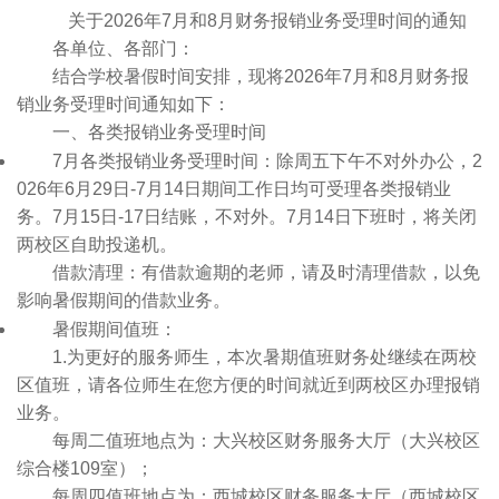
关于2026年7月和8月
财务报销业务受理时间的通知
各单位、各部门：
结合学校暑假时间安排，现将2026年7月和8月财务报
销业务受理时间通知如下：
一、各类报销业务受理时间
7月各类报销业务受理时间：除周五下午不对外办公，2
026年6月29日-7月14日期间工作日均可受理各类报销业
务。7月15日-17日结账，不对外。7月14日下班时，将关闭
两校区自助投递机。
借款清理：有借款逾期的老师，请及时清理借款，以免
影响暑假期间的借款业务。
暑假期间值班：
1.为更好的服务师生，本次暑期值班财务处继续在两校
区值班，请各位师生在您方便的时间就近到两校区办理报销
业务。
每周二值班地点为：大兴校区财务服务大厅（大兴校区
综合楼109室）；
每周四值班地点为：西城校区财务服务大厅（西城校区