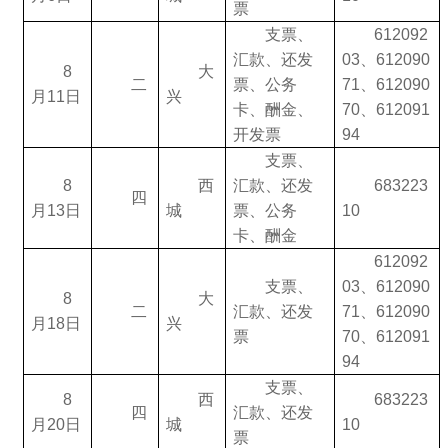
票
支票、
612092
汇款、还发
03、612090
8
大
二
票、公务
71、612090
月11日
兴
卡、酬金、
70、612091
开发票
94
支票、
8
西
汇款、还发
683223
四
月13日
城
票、公务
10
卡、酬金
612092
支票、
03、612090
8
大
二
汇款、还发
71、612090
月18日
兴
票
70、612091
94
支票、
8
西
683223
四
汇款、还发
月20日
城
10
票