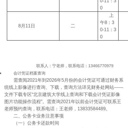
0-11：3
0
上
午8：3
8月11日
二
0-11：3
0
联系人：宁老师，联系电话：13466770979
会计凭证档案查询
需查阅2021年到2026年5月份的会计凭证可通过财务系
统线上影像进行查询、下载，查询方法详见财务处网站——
文件下载专区“北京建筑大学线上查询和下载会计凭证影像
图片功能操作流程”。需查询2021年以前会计凭证可联系王
老师预约查询，联系电话：王老师，13833584489。
二、公务卡业务注意事项
（一）公务卡还款时间