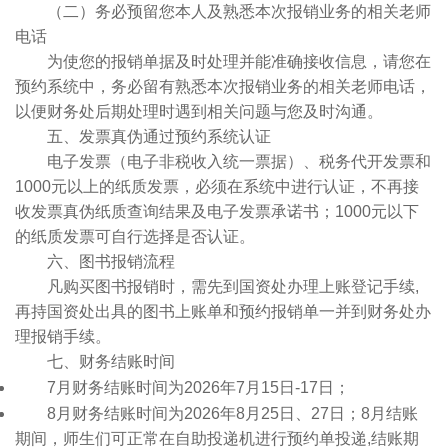
（二）务必预留您本人及熟悉本次报销业务的相关老师
电话
为使您的报销单据及时处理并能准确接收信息，请您在
预约系统中，务必留有熟悉本次报销业务的相关老师电话，
以便财务处后期处理时遇到相关问题与您及时沟通。
五、发票真伪通过预约系统认证
电子发票（电子非税收入统一票据）、税务代开发票和
1000元以上的纸质发票，必须在系统中进行认证，不再接
收发票真伪纸质查询结果及电子发票承诺书；1000元以下
的纸质发票可自行选择是否认证。
六、图书报销流程
凡购买图书报销时，需先到国资处办理上账登记手续,
再持国资处出具的图书上账单和预约报销单一并到财务处办
理报销手续。
七、财务结账时间
7月财务结账时间为2026年7月15日-17日；
8月财务结账时间为2026年8月25日、27日；8月结账
期间，师生们可正常在自助投递机进行预约单投递,结账期