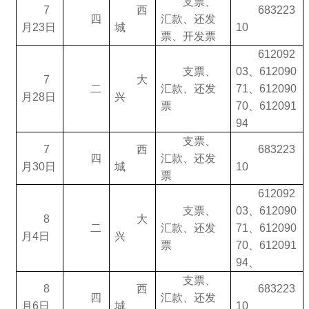
支票、
7
西
683223
四
汇款、还发
月23日
城
10
票、开发票
612092
支票、
03、612090
7
大
二
汇款、还发
71、612090
月28日
兴
票
70、612091
94
支票、
7
西
683223
四
汇款、还发
月30日
城
10
票
612092
支票、
03、612090
8
大
二
汇款、还发
71、612090
月4日
兴
票
70、612091
94、
支票、
8
西
683223
四
汇款、还发
月6日
城
10