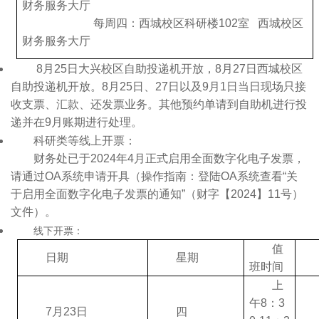
财务服务大厅
每周四：西城校区科研楼102室 西城校区
财务服务大厅
8月25日大兴校区自助投递机开放，8月27日西城校区
自助投递机开放。8月25日、27日以及9月1日当日现场只接
收支票、汇款、还发票业务。其他预约单请到自助机进行投
递并在9月账期进行处理。
科研类等线上开票：
财务处已于2024年4月正式启用全面数字化电子发票，
请通过OA系统申请开具（操作指南：登陆OA系统查看“关
于启用全面数字化电子发票的通知”（财字【2024】11号）
文件）。
线下开票：
值
日期
星期
班时间
上
午8：3
7月23日
四