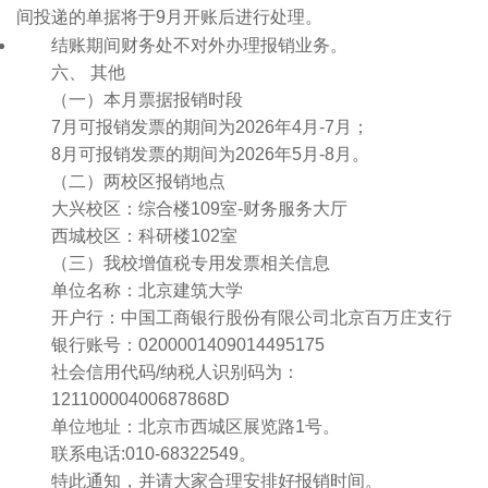
间投递的单据将于9月开账后进行处理。
结账期间财务处不对外办理报销业务。
六、 其他
（一）本月票据报销时段
7月可报销发票的期间为2026年4月-7月；
8月可报销发票的期间为2026年5月-8月。
（二）两校区报销地点
大兴校区：综合楼109室-财务服务大厅
西城校区：科研楼102室
（三）我校增值税专用发票相关信息
单位名称：北京建筑大学
开户行：中国工商银行股份有限公司北京百万庄支行
银行账号：0200001409014495175
社会信用代码/纳税人识别码为：
12110000400687868D
单位地址：北京市西城区展览路1号。
联系电话:010-68322549。
特此通知，并请大家合理安排好报销时间。