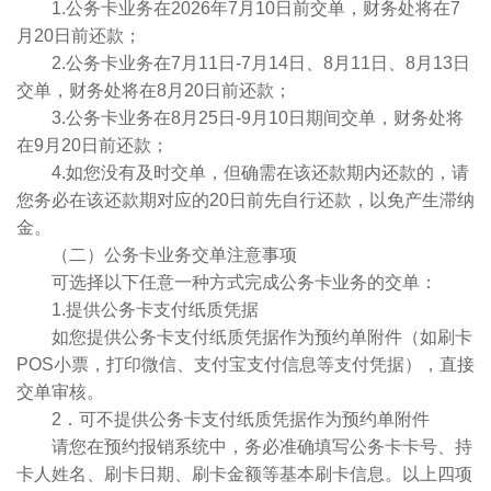
1.公务卡业务在2026年7月10日前交单，财务处将在7
月20日前还款；
2.公务卡业务在7月11日-7月14日、8月11日、8月13日
交单，财务处将在8月20日前还款；
3.公务卡业务在8月25日-9月10日期间交单，财务处将
在9月20日前还款；
4.如您没有及时交单，但确需在该还款期内还款的，请
您务必在该还款期对应的20日前先自行还款，以免产生滞纳
金。
（二）公务卡业务交单注意事项
可选择以下任意一种方式完成公务卡业务的交单：
1.提供公务卡支付纸质凭据
如您提供公务卡支付纸质凭据作为预约单附件（如刷卡
POS小票，打印微信、支付宝支付信息等支付凭据），直接
交单审核。
2．可不提供公务卡支付纸质凭据作为预约单附件
请您在预约报销系统中，务必准确填写公务卡卡号、持
卡人姓名、刷卡日期、刷卡金额等基本刷卡信息。以上四项