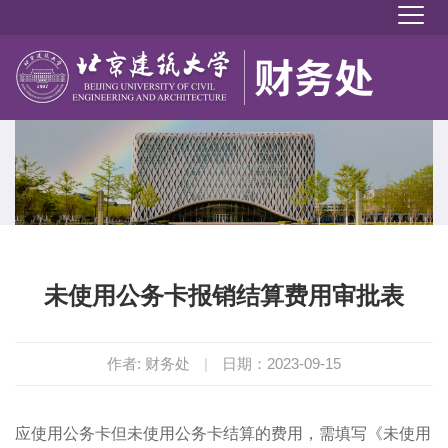
未使用公务卡报销结算费用审批表
作者: 财务处
|
日期：2023-09-15
应使用公务卡但未使用公务卡结算的费用，需填写《未使用